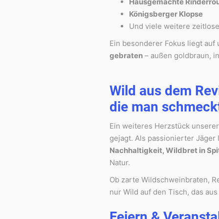
Hausgemachte Rinderro
Königsberger Klopse
Und viele weitere zeitlos
Ein besonderer Fokus liegt auf
gebraten
– außen goldbraun, in
Wild aus dem Revi
die man schmeck
Ein weiteres Herzstück unserer
gejagt. Als passionierter Jäge
Nachhaltigkeit, Wildbret in Sp
Natur.
Ob zarte Wildschweinbraten, R
nur Wild auf den Tisch, das a
Feiern & Veransta