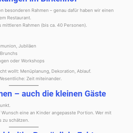
en besonderen Rahmen – genau dafür haben wir einen
em Restaurant.
is mittleren Rahmen (bis ca. 40 Personen).
munion, Jubiläen
 Brunchs
ungen oder Workshops
cht wollt: Menüplanung, Dekoration, Ablauf.
sentliche: Zeit miteinander.
men – auch die kleinen Gäste
unkt.
f Wunsch eine an Kinder angepasste Portion. Wer mit
s zu schätzen.