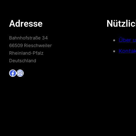
Adresse
Nützlic
Bahnhofstraße 34
Über u
66509 Rieschweiler
Konta
Rheinland-Pfalz
Deutschland
Facebook
Instagram