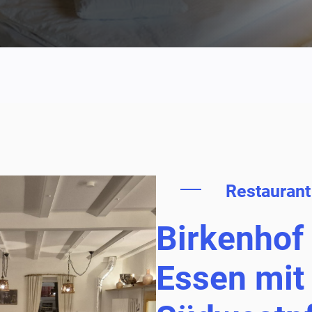
Restaurant
Birkenhof
Essen mit 