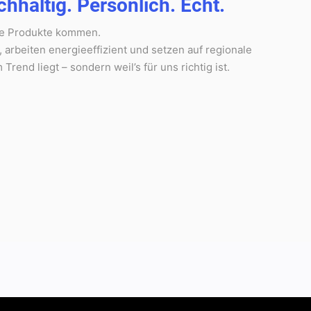
hhaltig. Persönlich. Echt.
re Produkte kommen.
rbeiten energieeffizient und setzen auf regionale
 Trend liegt – sondern weil’s für uns richtig ist.