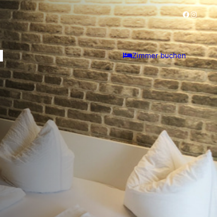
Faceboo
Instag
Zimmer buchen
T