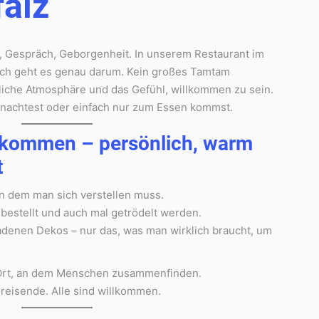
alz
, Gespräch, Geborgenheit. In unserem Restaurant im
ch geht es genau darum. Kein großes Tamtam
liche Atmosphäre und das Gefühl, willkommen zu sein.
rnachtest oder einfach nur zum Essen kommst.
kommen – persönlich, warm
t
an dem man sich verstellen muss.
hbestellt und auch mal getrödelt werden.
ladenen Dekos – nur das, was man wirklich braucht, um
n Ort, an dem Menschen zusammenfinden.
nreisende. Alle sind willkommen.