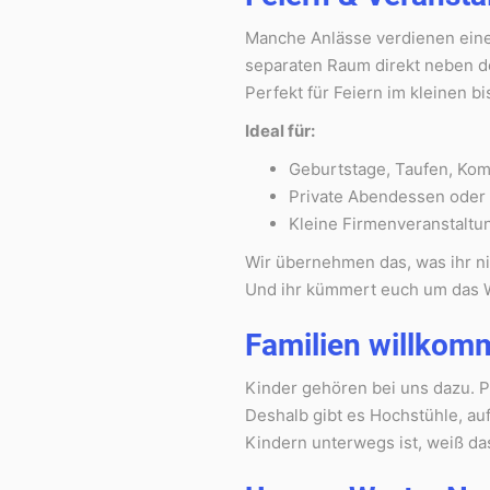
Manche Anlässe verdienen ein
separaten Raum direkt neben d
Perfekt für Feiern im kleinen b
Ideal für:
Geburtstage, Taufen, Kom
Private Abendessen oder
Kleine Firmenveranstalt
Wir übernehmen das, was ihr ni
Und ihr kümmert euch um das We
Familien willkom
Kinder gehören bei uns dazu. P
Deshalb gibt es Hochstühle, au
Kindern unterwegs ist, weiß da