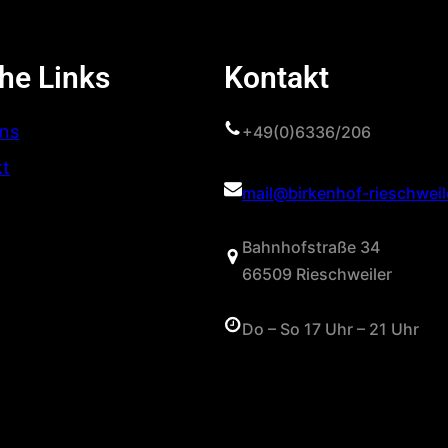
he Links
Kontakt
ns
+49(0)6336/206
kt
mail@birkenhof-rieschweil
Bahnhofstraße 34
66509 Rieschweiler
Do – So 17 Uhr – 21 Uhr