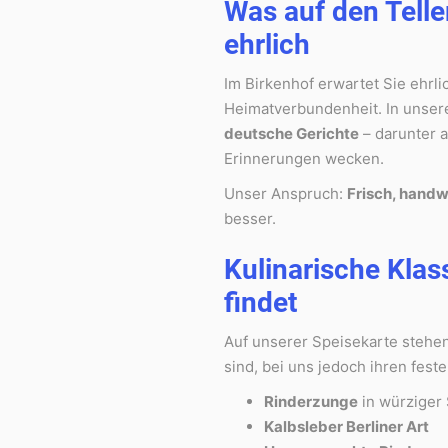
Was auf den Telle
ehrlich
Im Birkenhof erwartet Sie ehrli
Heimatverbundenheit. In unser
deutsche Gerichte
– darunter a
Erinnerungen wecken.
Unser Anspruch:
Frisch, handw
besser.
Kulinarische Klas
findet
Auf unserer Speisekarte stehen
sind, bei uns jedoch ihren fest
Rinderzunge
in würziger
Kalbsleber Berliner Art