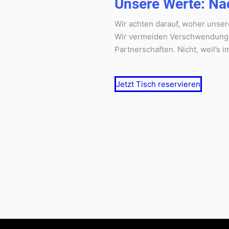
Unsere Werte: Nac
Wir achten darauf, woher unse
Wir vermeiden Verschwendung, a
Partnerschaften. Nicht, weil’s im
Jetzt Tisch reservieren