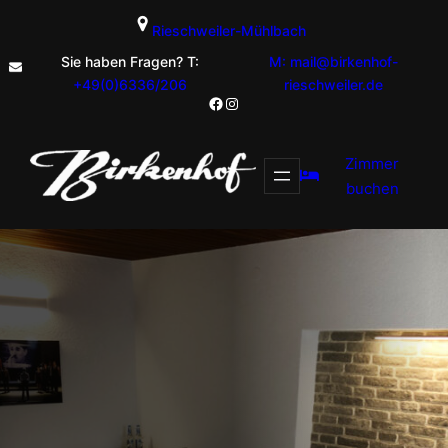
Zum
Rieschweiler-Mühlbach
Inhalt
springen
Sie haben Fragen? T:
M: mail@birkenhof-
+49(0)6336/206
rieschweiler.de
Facebook
Instagram
Zimmer
buchen