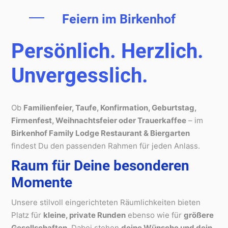
Feiern im Birkenhof
Persönlich. Herzlich.
Unvergesslich.
Ob
Familienfeier, Taufe, Konfirmation, Geburtstag,
Firmenfest, Weihnachtsfeier oder Trauerkaffee
– im
Birkenhof Family Lodge Restaurant & Biergarten
findest Du den passenden Rahmen für jeden Anlass.
Raum für Deine besonderen
Momente
Unsere stilvoll eingerichteten Räumlichkeiten bieten
Platz für
kleine, private Runden
ebenso wie für
größere
Gesellschaften
. Dabei stehen
deine Wünsche und dein