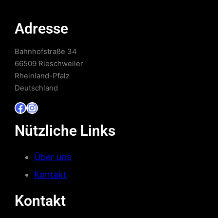
Adresse
Bahnhofstraße 34
66509 Rieschweiler
Rheinland-Pfalz
Deutschland
Facebook
Instagram
Nützliche Links
Über uns
Kontakt
Kontakt